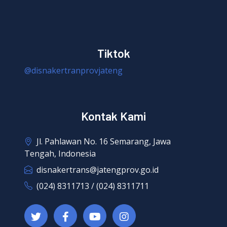
Tiktok
@disnakertranprovjateng
Kontak Kami
Jl. Pahlawan No. 16 Semarang, Jawa
Tengah, Indonesia
disnakertrans@jatengprov.go.id
(024) 8311713 / (024) 8311711