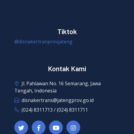
Tiktok
@disnakertranprovjateng
Kontak Kami
Jl. Pahlawan No. 16 Semarang, Jawa
Tengah, Indonesia
disnakertrans@jatengprov.go.id
(024) 8311713 / (024) 8311711