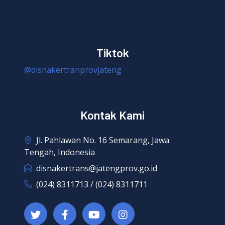
Tiktok
@disnakertranprovjateng
Kontak Kami
Jl. Pahlawan No. 16 Semarang, Jawa
Tengah, Indonesia
disnakertrans@jatengprov.go.id
(024) 8311713 / (024) 8311711