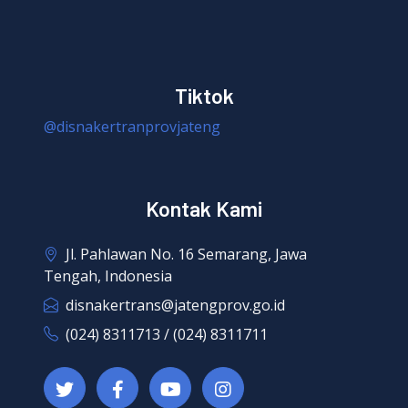
Tiktok
@disnakertranprovjateng
Kontak Kami
Jl. Pahlawan No. 16 Semarang, Jawa
Tengah, Indonesia
disnakertrans@jatengprov.go.id
(024) 8311713 / (024) 8311711