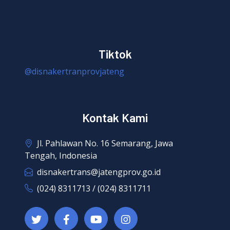
Tiktok
@disnakertranprovjateng
Kontak Kami
Jl. Pahlawan No. 16 Semarang, Jawa
Tengah, Indonesia
disnakertrans@jatengprov.go.id
(024) 8311713 / (024) 8311711