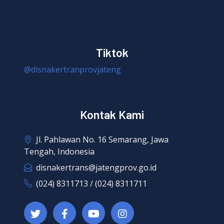
Tiktok
@disnakertranprovjateng
Kontak Kami
Jl. Pahlawan No. 16 Semarang, Jawa
Tengah, Indonesia
disnakertrans@jatengprov.go.id
(024) 8311713 / (024) 8311711