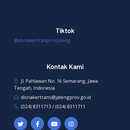
Tiktok
@disnakertranprovjateng
Kontak Kami
Jl. Pahlawan No. 16 Semarang, Jawa
Tengah, Indonesia
disnakertrans@jatengprov.go.id
(024) 8311713 / (024) 8311711