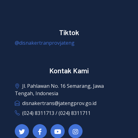
Tiktok
@disnakertranprovjateng
Kontak Kami
Jl. Pahlawan No. 16 Semarang, Jawa
Tengah, Indonesia
disnakertrans@jatengprov.go.id
(024) 8311713 / (024) 8311711