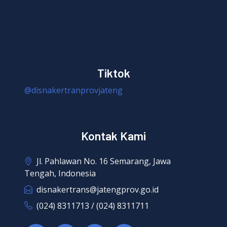
Tiktok
@disnakertranprovjateng
Kontak Kami
Jl. Pahlawan No. 16 Semarang, Jawa
Tengah, Indonesia
disnakertrans@jatengprov.go.id
(024) 8311713 / (024) 8311711