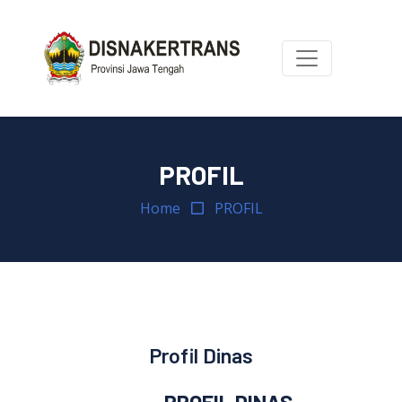
PROFIL
Home
PROFIL
Profil Dinas