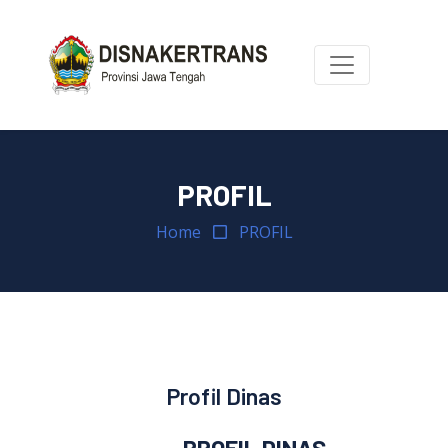
PROFIL
Home
PROFIL
Profil Dinas