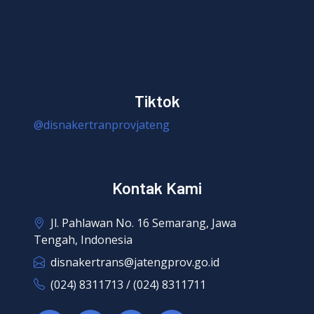
Tiktok
@disnakertranprovjateng
Kontak Kami
Jl. Pahlawan No. 16 Semarang, Jawa
Tengah, Indonesia
disnakertrans@jatengprov.go.id
(024) 8311713 / (024) 8311711