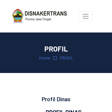
PROFIL
Home
PROFIL
Profil Dinas