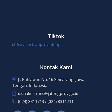
Tiktok
@disnakertranprovjateng
Kontak Kami
Jl. Pahlawan No. 16 Semarang, Jawa
Tengah, Indonesia
disnakertrans@jatengprov.go.id
(024) 8311713 / (024) 8311711