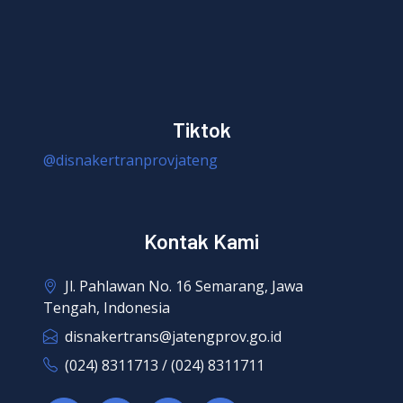
Tiktok
@disnakertranprovjateng
Kontak Kami
Jl. Pahlawan No. 16 Semarang, Jawa
Tengah, Indonesia
disnakertrans@jatengprov.go.id
(024) 8311713 / (024) 8311711