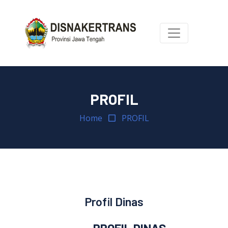
PROFIL
Home
PROFIL
Profil Dinas