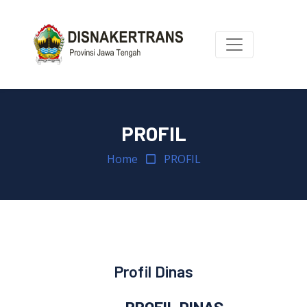
PROFIL
Home
PROFIL
Profil Dinas