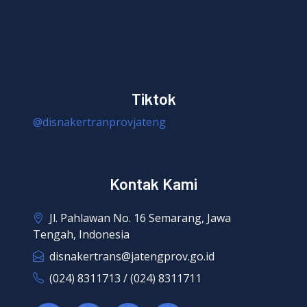
Tiktok
@disnakertranprovjateng
Kontak Kami
Jl. Pahlawan No. 16 Semarang, Jawa
Tengah, Indonesia
disnakertrans@jatengprov.go.id
(024) 8311713 / (024) 8311711