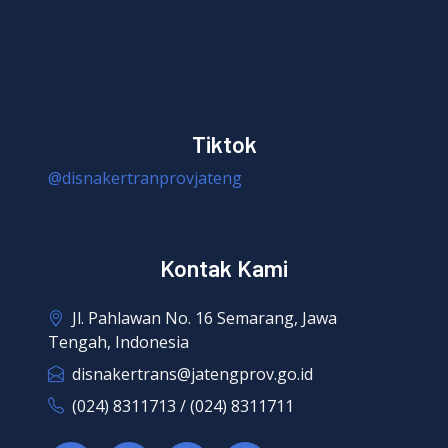
Tiktok
@disnakertranprovjateng
Kontak Kami
Jl. Pahlawan No. 16 Semarang, Jawa
Tengah, Indonesia
disnakertrans@jatengprov.go.id
(024) 8311713 / (024) 8311711