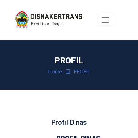
PROFIL
Home
PROFIL
Profil Dinas