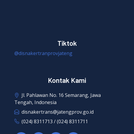
Tiktok
@disnakertranprovjateng
Kontak Kami
Jl. Pahlawan No. 16 Semarang, Jawa
Tengah, Indonesia
disnakertrans@jatengprov.go.id
(024) 8311713 / (024) 8311711