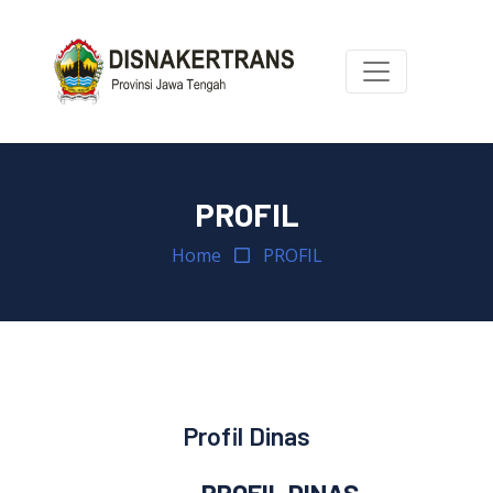
PROFIL
Home
PROFIL
Profil Dinas