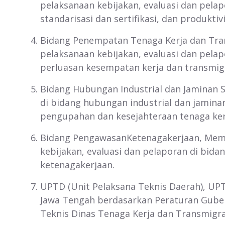
pelaksanaan kebijakan, evaluasi dan pelap
standarisasi dan sertifikasi, dan produktivi
Bidang Penempatan Tenaga Kerja dan Tran
pelaksanaan kebijakan, evaluasi dan pela
perluasan kesempatan kerja dan transmig
Bidang Hubungan Industrial dan Jaminan 
di bidang hubungan industrial dan jaminan
pengupahan dan kesejahteraan tenaga ker
Bidang PengawasanKetenagakerjaan, Memp
kebijakan, evaluasi dan pelaporan di bi
ketenagakerjaan.
UPTD (Unit Pelaksana Teknis Daerah), UPT
Jawa Tengah berdasarkan Peraturan Guber
Teknis Dinas Tenaga Kerja dan Transmigras