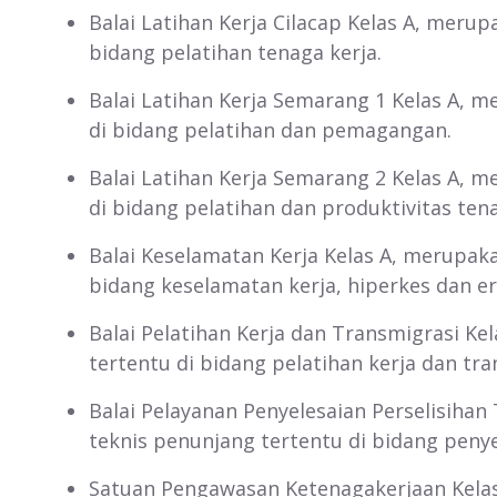
Balai Latihan Kerja Cilacap Kelas A, meru
bidang pelatihan tenaga kerja.
Balai Latihan Kerja Semarang 1 Kelas A, 
di bidang pelatihan dan pemagangan.
Balai Latihan Kerja Semarang 2 Kelas A, 
di bidang pelatihan dan produktivitas tena
Balai Keselamatan Kerja Kelas A, merupaka
bidang keselamatan kerja, hiperkes dan e
Balai Pelatihan Kerja dan Transmigrasi Ke
tertentu di bidang pelatihan kerja dan tra
Balai Pelayanan Penyelesaian Perselisihan
teknis penunjang tertentu di bidang penye
Satuan Pengawasan Ketenagakerjaan Kelas