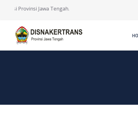
si Provinsi Jawa Tengah.
H