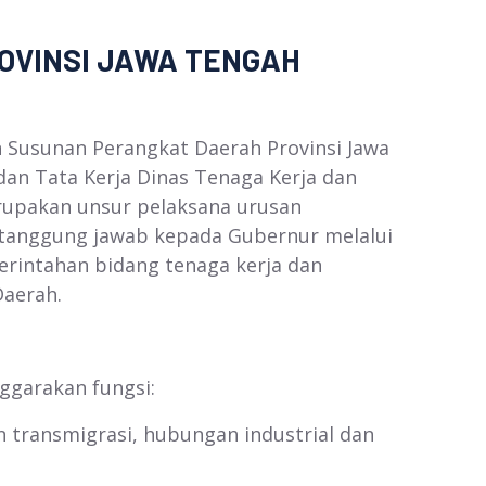
INSI JAWA TENGAH
sunan Perangkat Daerah Provinsi Jawa
an Tata Kerja Dinas Tenaga Kerja dan
rupakan unsur pelaksana urusan
rtanggung jawab kepada Gubernur melalui
rintahan bidang tenaga kerja dan
aerah.
garakan fungsi:
 transmigrasi, hubungan industrial dan