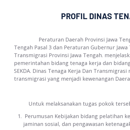
PROFIL DINAS TENAGA KE
Peraturan Daerah Provinsi Jawa Tengah N
Tengah Pasal 3 dan Peraturan Gubernur Jawa 
Transmigrasi Provinsi Jawa Tengah. menjela
pemerintahan bidang tenaga kerja dan bidan
SEKDA. Dinas Tenaga Kerja Dan Transmigrasi
transmigrasi yang menjadi kewenangan Daer
Untuk melaksanakan tugas pokok tersebut,
Perumusan Kebijakan bidang pelatihan ker
jaminan sosial, dan pengawasan ketenagak