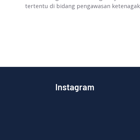
tertentu di bidang pengawasan ketenagak
Instagram