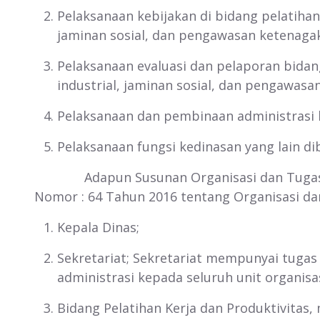
Pelaksanaan kebijakan di bidang pelatiha
jaminan sosial, dan pengawasan ketenagak
Pelaksanaan evaluasi dan pelaporan bidan
industrial, jaminan sosial, dan pengawasa
Pelaksanaan dan pembinaan administrasi k
Pelaksanaan fungsi kedinasan yang l
Adapun Susunan Organisasi dan Tugas Poko
Nomor : 64 Tahun 2016 tentang Organisasi dan
Kepala Dinas;
Sekretariat; Sekretariat mempunyai tuga
administrasi kepada seluruh unit organisas
Bidang Pelatihan Kerja dan Produktivita