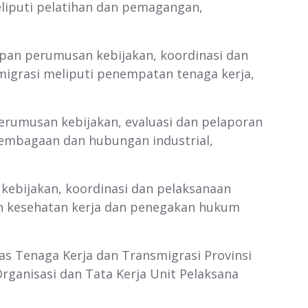
eliputi pelatihan dan pemagangan,
pan perumusan kebijakan, koordinasi dan
migrasi meliputi penempatan tenaga kerja,
erumusan kebijakan, evaluasi dan pelaporan
elembagaan dan hubungan industrial,
ebijakan, koordinasi dan pelaksanaan
an kesehatan kerja dan penegakan hukum
as Tenaga Kerja dan Transmigrasi Provinsi
ganisasi dan Tata Kerja Unit Pelaksana