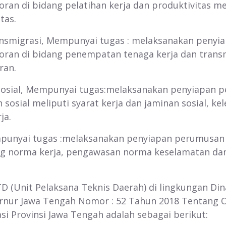
oran di bidang pelatihan kerja dan produktivitas m
tas.
smigrasi, Mempunyai tugas : melaksanakan penyia
poran di bidang penempatan tenaga kerja dan trans
ran.
Sosial, Mempunyai tugas:melaksanakan penyiapan p
 sosial meliputi syarat kerja dan jaminan sosial, k
ja.
unyai tugas :melaksanakan penyiapan perumusan k
dang norma kerja, pengawasan norma keselamatan d
D (Unit Pelaksana Teknis Daerah) di lingkungan Din
nur Jawa Tengah Nomor : 52 Tahun 2018 Tentang Or
i Provinsi Jawa Tengah adalah sebagai berikut: