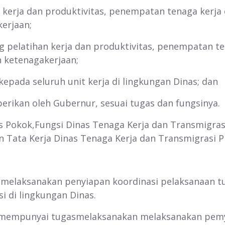
n kerja dan produktivitas, penempatan tenaga kerja
erjaan;
g pelatihan kerja dan produktivitas, penempatan t
n ketenagakerjaan;
epada seluruh unit kerja di lingkungan Dinas; dan
ain diberikan oleh Gubernur, sesuai tugas d
k,Fungsi Dinas Tenaga Kerja dan Transmigrasid
 Tata Kerja Dinas Tenaga Kerja dan Transmigrasi Pro
s melaksanakan penyiapan koordinasi pelaksanaan 
i di lingkungan Dinas.
s, mempunyai tugasmelaksanakan melaksanakan pem