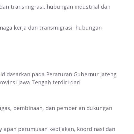
 dan transmigrasi, hubungan industrial dan
enaga kerja dan transmigrasi, hubungan
an fungsinya.
idasarkan pada Peraturan Gubernur Jateng
vinsi Jawa Tengah terdiri dari:
tugas, pembinaan, dan pemberian dukungan
yiapan perumusan kebijakan, koordinasi dan