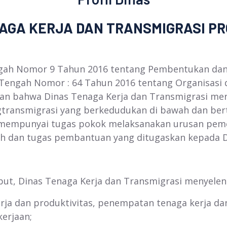
RJA DAN TRANSMIGRASI PROV
omor 9 Tahun 2016 tentang Pembentukan dan Su
Tengah Nomor : 64 Tahun 2016 tentang Organisasi d
skan bahwa Dinas Tenaga Kerja dan Transmigrasi me
gtransmigrasi yang berkedudukan di bawah dan be
 mempunyai tugas pokok melaksanakan urusan peme
ah dan tugas pembantuan yang ditugaskan kepada D
 Dinas Tenaga Kerja dan Transmigrasi menyeleng
ja dan produktivitas, penempatan tenaga kerja dan
erjaan;