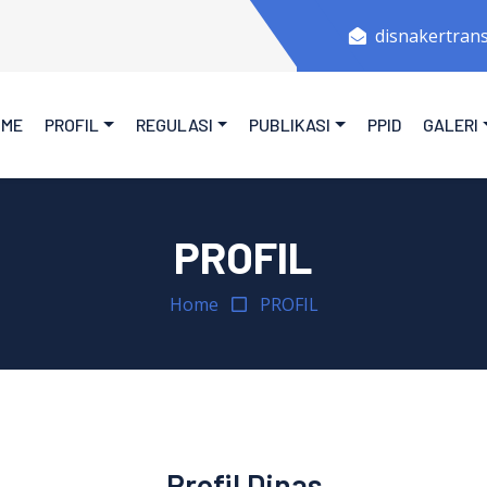
disnakertran
OME
PROFIL
REGULASI
PUBLIKASI
PPID
GALERI
PROFIL
Home
PROFIL
Profil Dinas