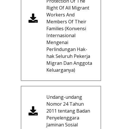
Protection Of The
Right Of All Migrant
Workers And
Members Of Their
Families (Konvensi
Internasional
Mengenai
Perlindungan Hak-
hak Seluruh Pekerja
Migran Dan Anggota
Keluarganya)
Undang-undang
Nomor 24 Tahun
2011 tentang Badan
Penyelenggara
Jaminan Sosial