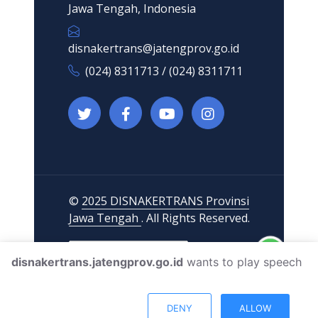
Jawa Tengah, Indonesia
disnakertrans@jatengprov.go.id
(024) 8311713 / (024) 8311711
©
2025 DISNAKERTRANS Provinsi
Jawa Tengah
. All Rights Reserved.
disnakertrans.jatengprov.go.id
wants to play speech
DENY
ALLOW