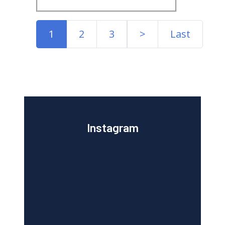
1
2
3
>
Last
Instagram