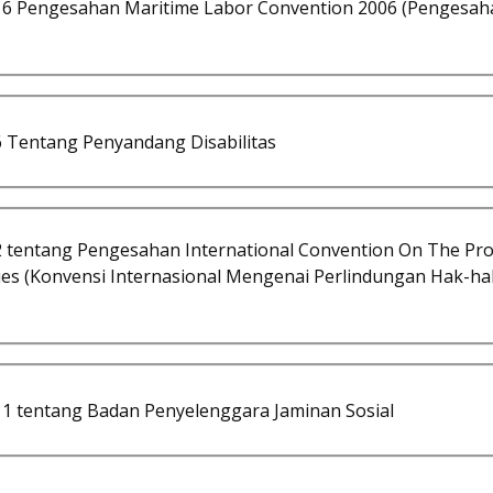
 Pengesahan Maritime Labor Convention 2006 (Pengesaha
Tentang Penyandang Disabilitas
ntang Pengesahan International Convention On The Prote
es (Konvensi Internasional Mengenai Perlindungan Hak-ha
 tentang Badan Penyelenggara Jaminan Sosial