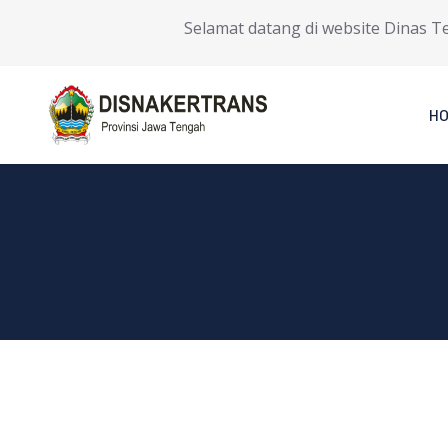
Selamat datang di website Dinas Tena
H