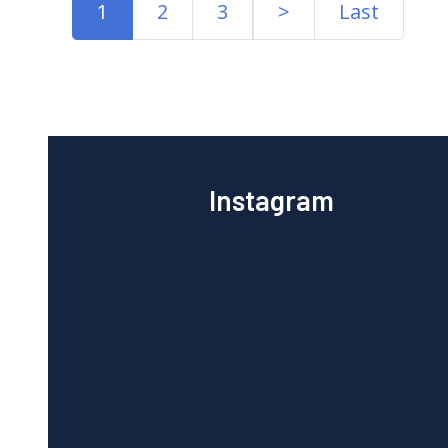
1
2
3
>
Last
Instagram