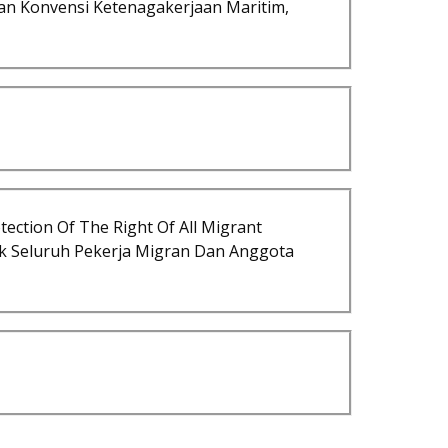
n Konvensi Ketenagakerjaan Maritim,
ction Of The Right Of All Migrant
k Seluruh Pekerja Migran Dan Anggota