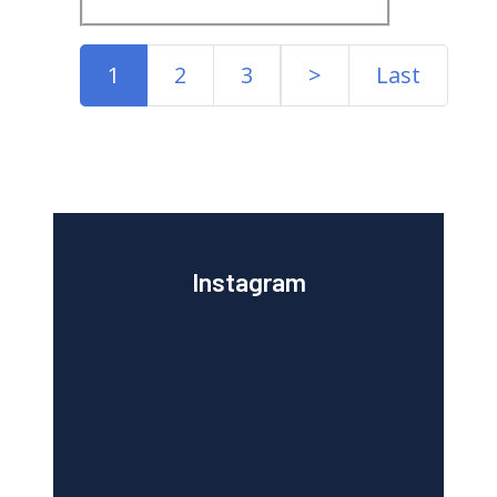
1
2
3
>
Last
Instagram