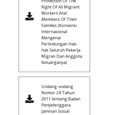
Protection Of The
Right Of All Migrant
Workers And
Members Of Their
Families (Konvensi
Internasional
Mengenai
Perlindungan Hak-
hak Seluruh Pekerja
Migran Dan Anggota
Keluarganya)
Undang-undang
Nomor 24 Tahun
2011 tentang Badan
Penyelenggara
Jaminan Sosial