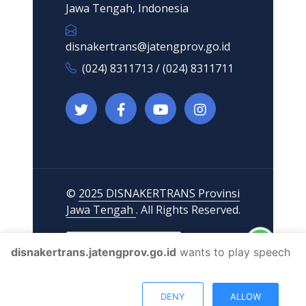
Jawa Tengah, Indonesia
disnakertrans@jatengprov.go.id
(024) 8311713 / (024) 8311711
©
2025 DISNAKERTRANS Provinsi
Jawa Tengah
. All Rights Reserved.
disnakertrans.jatengprov.go.id
wants to play speech
DENY
ALLOW