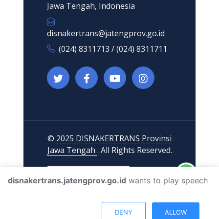
Jawa Tengah, Indonesia
disnakertrans@jatengprov.go.id
(024) 8311713 / (024) 8311711
©
2025 DISNAKERTRANS Provinsi
Jawa Tengah
. All Rights Reserved.
disnakertrans.jatengprov.go.id
wants to play speech
DENY
ALLOW