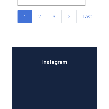
1
2
3
>
Last
Instagram