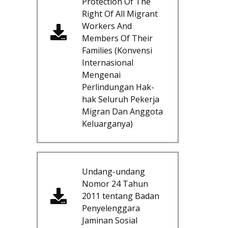
Protection Of The
Right Of All Migrant
Workers And
Members Of Their
Families (Konvensi
Internasional
Mengenai
Perlindungan Hak-
hak Seluruh Pekerja
Migran Dan Anggota
Keluarganya)
Undang-undang
Nomor 24 Tahun
2011 tentang Badan
Penyelenggara
Jaminan Sosial