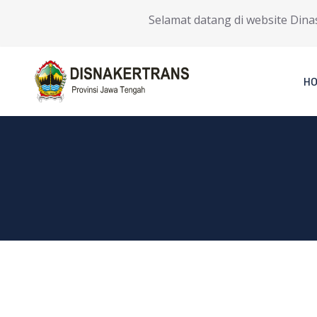
Selamat datang di website Dinas 
H