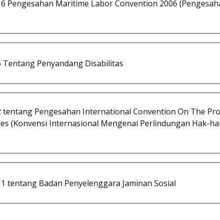
 Pengesahan Maritime Labor Convention 2006 (Pengesaha
Tentang Penyandang Disabilitas
ntang Pengesahan International Convention On The Prote
es (Konvensi Internasional Mengenai Perlindungan Hak-ha
 tentang Badan Penyelenggara Jaminan Sosial