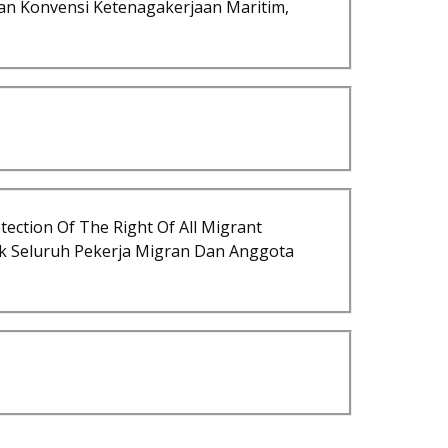
n Konvensi Ketenagakerjaan Maritim,
ction Of The Right Of All Migrant
k Seluruh Pekerja Migran Dan Anggota