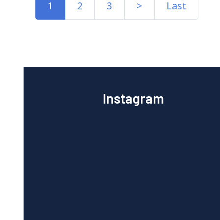
1
2
3
>
Last
Instagram