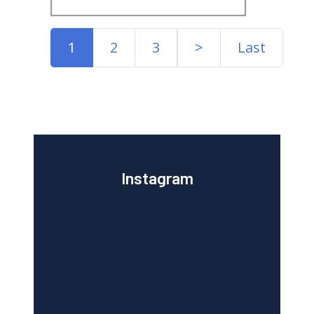
1
2
3
>
Last
Instagram