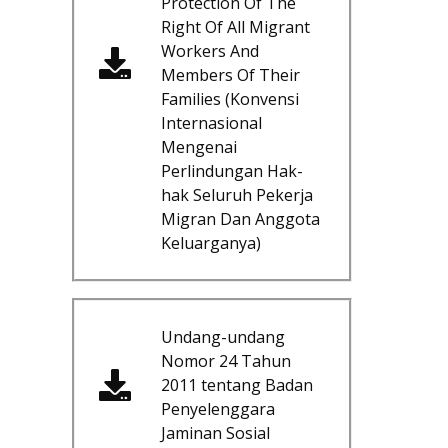
Protection Of The
Right Of All Migrant
Workers And
Members Of Their
Families (Konvensi
Internasional
Mengenai
Perlindungan Hak-
hak Seluruh Pekerja
Migran Dan Anggota
Keluarganya)
Undang-undang
Nomor 24 Tahun
2011 tentang Badan
Penyelenggara
Jaminan Sosial