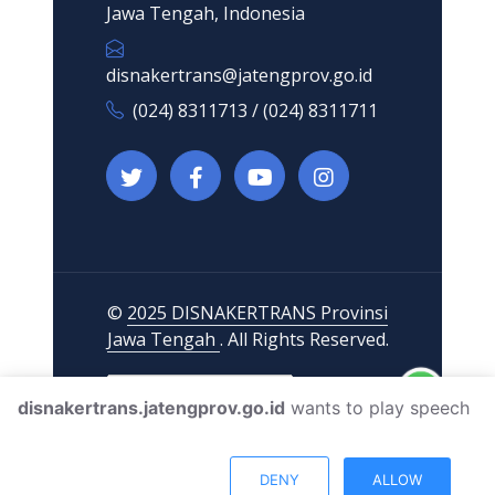
Jawa Tengah, Indonesia
disnakertrans@jatengprov.go.id
(024) 8311713 / (024) 8311711
©
2025 DISNAKERTRANS Provinsi
Jawa Tengah
. All Rights Reserved.
disnakertrans.jatengprov.go.id
wants to play speech
DENY
ALLOW