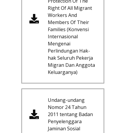
Protection Of The
Right Of All Migrant
Workers And
Members Of Their
Families (Konvensi
Internasional
Mengenai
Perlindungan Hak-
hak Seluruh Pekerja
Migran Dan Anggota
Keluarganya)
Undang-undang
Nomor 24 Tahun
2011 tentang Badan
Penyelenggara
Jaminan Sosial