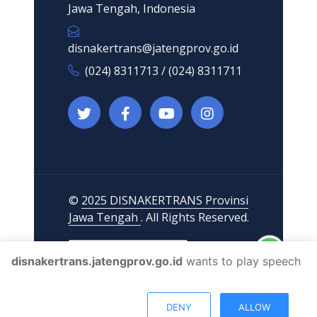
Jawa Tengah, Indonesia
disnakertrans@jatengprov.go.id
(024) 8311713 / (024) 8311711
©
2025 DISNAKERTRANS Provinsi
Jawa Tengah
. All Rights Reserved.
disnakertrans.jatengprov.go.id
wants to play speech
DENY
ALLOW