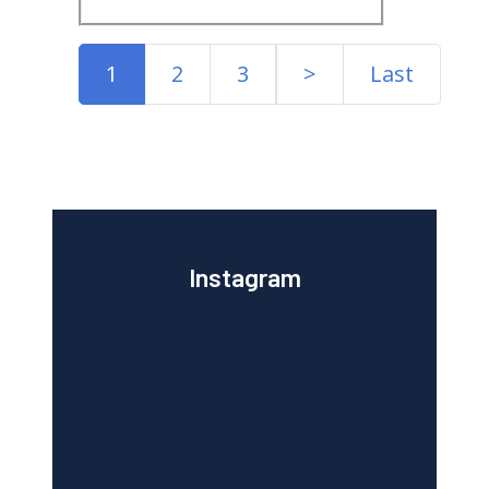
1
2
3
>
Last
Instagram