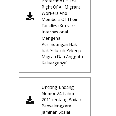
Protection Of The
Right Of All Migrant
Workers And
Members Of Their
Families (Konvensi
Internasional
Mengenai
Perlindungan Hak-
hak Seluruh Pekerja
Migran Dan Anggota
Keluarganya)
Undang-undang
Nomor 24 Tahun
2011 tentang Badan
Penyelenggara
Jaminan Sosial