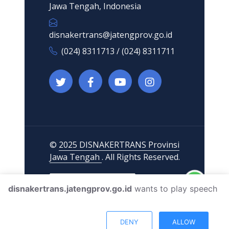
Jawa Tengah, Indonesia
disnakertrans@jatengprov.go.id
(024) 8311713 / (024) 8311711
©
2025 DISNAKERTRANS Provinsi
Jawa Tengah
. All Rights Reserved.
disnakertrans.jatengprov.go.id
wants to play speech
DENY
ALLOW