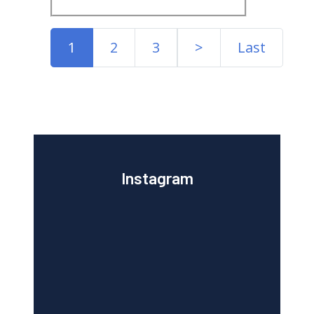
1
2
3
>
Last
Instagram