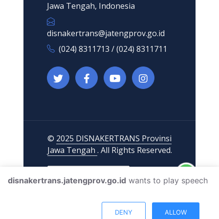
Jawa Tengah, Indonesia
disnakertrans@jatengprov.go.id
(024) 8311713 / (024) 8311711
©
2025 DISNAKERTRANS Provinsi
Jawa Tengah
. All Rights Reserved.
disnakertrans.jatengprov.go.id
wants to play speech
DENY
ALLOW