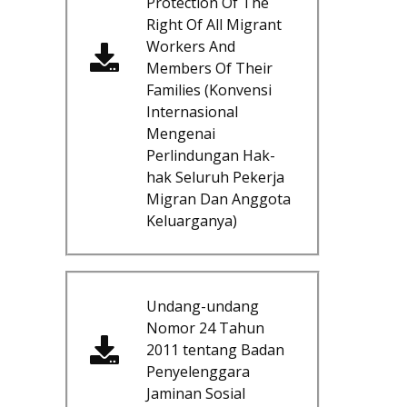
Protection Of The
Right Of All Migrant
Workers And
Members Of Their
Families (Konvensi
Internasional
Mengenai
Perlindungan Hak-
hak Seluruh Pekerja
Migran Dan Anggota
Keluarganya)
Undang-undang
Nomor 24 Tahun
2011 tentang Badan
Penyelenggara
Jaminan Sosial