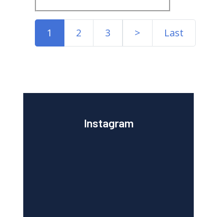
1
2
3
>
Last
Instagram