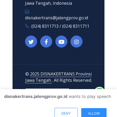
Jawa Tengah, Indonesia
disnakertrans@jatengprov.go.id
(024) 8311713 / (024) 8311711
©
2025 DISNAKERTRANS Provinsi
Jawa Tengah
. All Rights Reserved.
disnakertrans.jatengprov.go.id
wants to play speech
DENY
ALLOW