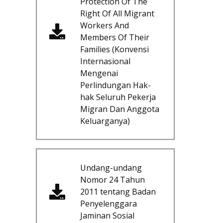
Protection Of The
Right Of All Migrant
Workers And
Members Of Their
Families (Konvensi
Internasional
Mengenai
Perlindungan Hak-
hak Seluruh Pekerja
Migran Dan Anggota
Keluarganya)
Undang-undang
Nomor 24 Tahun
2011 tentang Badan
Penyelenggara
Jaminan Sosial