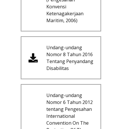
Konvensi
Ketenagakerjaan
Maritim, 2006)
Undang-undang
Nomor 8 Tahun 2016
Tentang Penyandang
Disabilitas
Undang-undang
Nomor 6 Tahun 2012
tentang Pengesahan
International
Convention On The