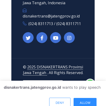
Jawa Tengah, Indonesia
disnakertrans@jatengprov.go.id
(024) 8311713 / (024) 8311711
©
2025 DISNAKERTRANS Provinsi
Jawa Tengah
. All Rights Reserved.
disnakertrans.jatengprov.go.id
wants to play speech
DENY
ALLOW