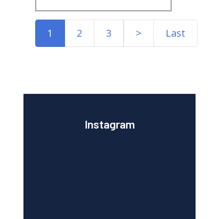
1
2
3
>
Last
Instagram