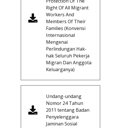
Protection Of The
Right Of All Migrant
Workers And
Members Of Their
Families (Konvensi
Internasional
Mengenai
Perlindungan Hak-
hak Seluruh Pekerja
Migran Dan Anggota
Keluarganya)
Undang-undang
Nomor 24 Tahun
2011 tentang Badan
Penyelenggara
Jaminan Sosial