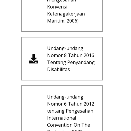
Konvensi
Ketenagakerjaan
Maritim, 2006)
Undang-undang
Nomor 8 Tahun 2016
Tentang Penyandang
Disabilitas
Undang-undang
Nomor 6 Tahun 2012
tentang Pengesahan
International
Convention On The