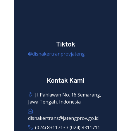
Tiktok
@disnakertranprovjateng
Kontak Kami
Jl. Pahlawan No. 16 Semarang,
Jawa Tengah, Indonesia
disnakertrans@jatengprov.go.id
(024) 8311713 / (024) 8311711