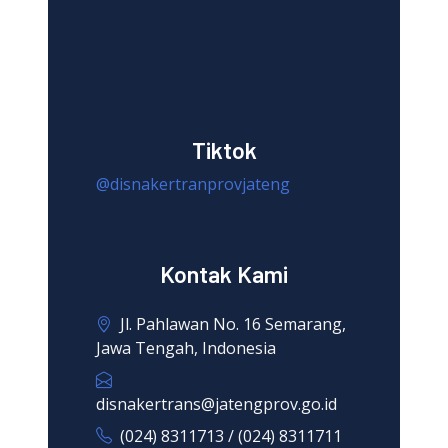
Tiktok
@disnakertranprovjateng
Kontak Kami
Jl. Pahlawan No. 16 Semarang,
Jawa Tengah, Indonesia
disnakertrans@jatengprov.go.id
(024) 8311713 / (024) 8311711