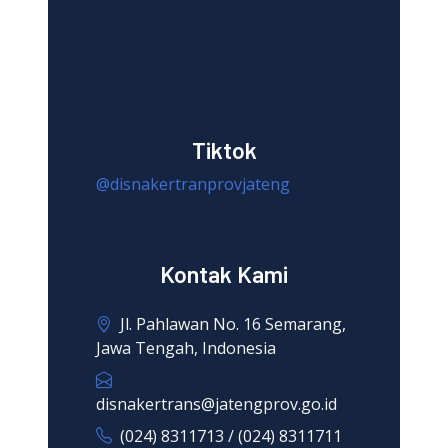
Tiktok
@disnakertranprovjateng
Kontak Kami
Jl. Pahlawan No. 16 Semarang,
Jawa Tengah, Indonesia
disnakertrans@jatengprov.go.id
(024) 8311713 / (024) 8311711