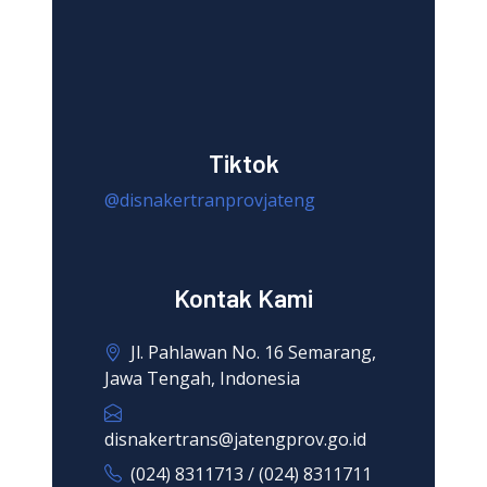
Tiktok
@disnakertranprovjateng
Kontak Kami
Jl. Pahlawan No. 16 Semarang,
Jawa Tengah, Indonesia
disnakertrans@jatengprov.go.id
(024) 8311713 / (024) 8311711