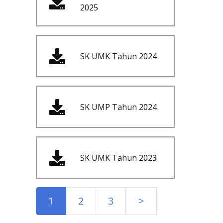
2025
SK UMK Tahun 2024
SK UMP Tahun 2024
SK UMK Tahun 2023
1
2
3
>