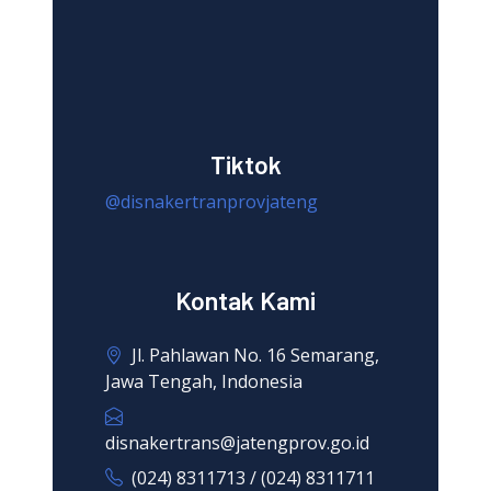
Tiktok
@disnakertranprovjateng
Kontak Kami
Jl. Pahlawan No. 16 Semarang,
Jawa Tengah, Indonesia
disnakertrans@jatengprov.go.id
(024) 8311713 / (024) 8311711