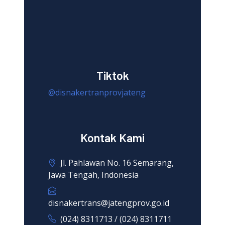
Tiktok
@disnakertranprovjateng
Kontak Kami
Jl. Pahlawan No. 16 Semarang,
Jawa Tengah, Indonesia
disnakertrans@jatengprov.go.id
(024) 8311713 / (024) 8311711