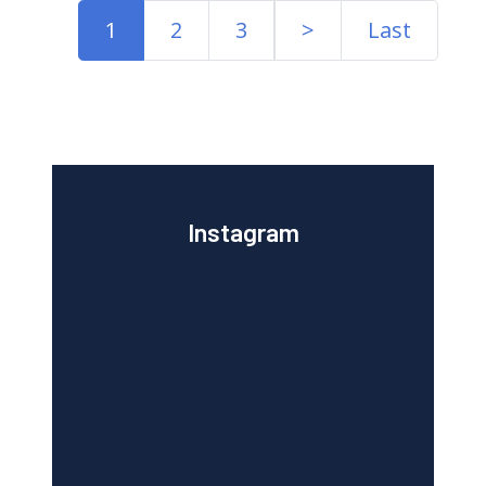
1
2
3
>
Last
Instagram