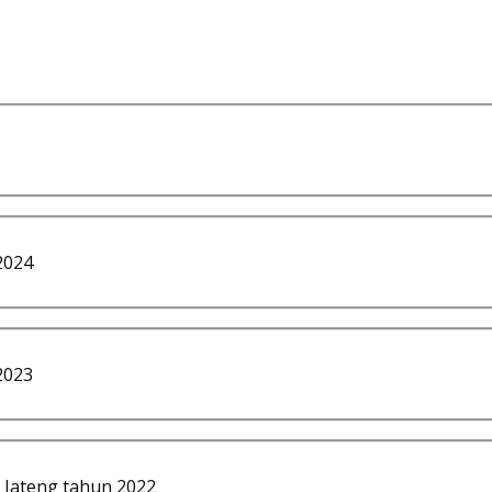
2024
2023
 Jateng tahun 2022