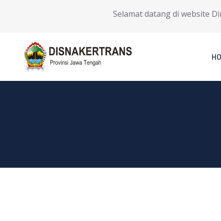
Selamat datang di website Dinas
H