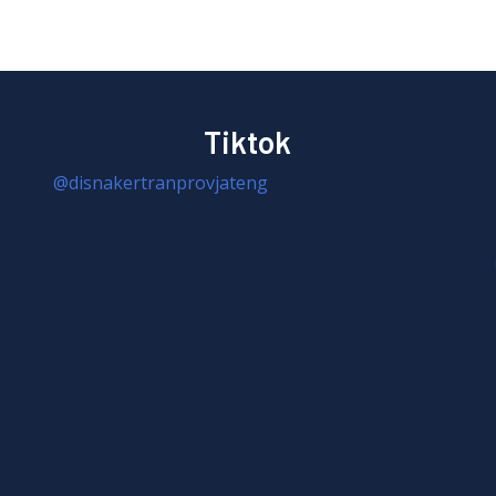
Tiktok
@disnakertranprovjateng