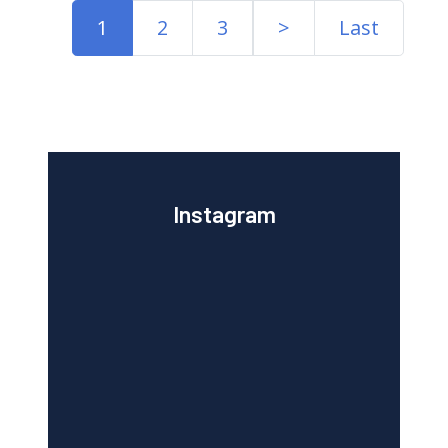
1
2
3
>
Last
Instagram