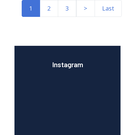
1
2
3
>
Last
Instagram