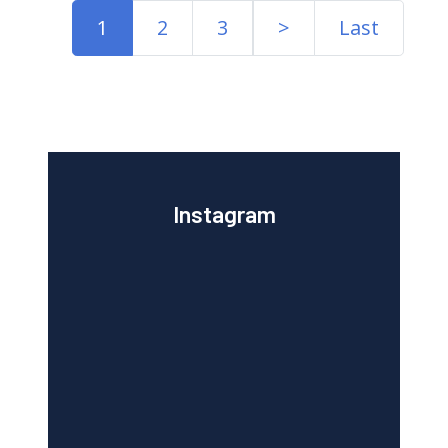
1
2
3
>
Last
Instagram