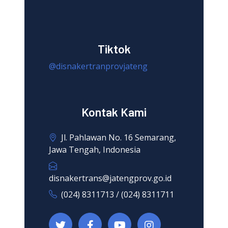
Tiktok
@disnakertranprovjateng
Kontak Kami
Jl. Pahlawan No. 16 Semarang,
Jawa Tengah, Indonesia
disnakertrans@jatengprov.go.id
(024) 8311713 / (024) 8311711