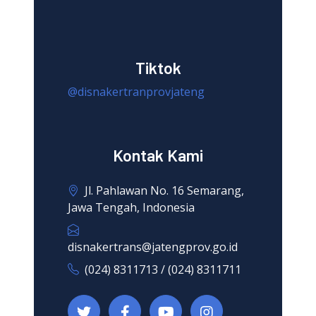
Tiktok
@disnakertranprovjateng
Kontak Kami
Jl. Pahlawan No. 16 Semarang,
Jawa Tengah, Indonesia
disnakertrans@jatengprov.go.id
(024) 8311713 / (024) 8311711