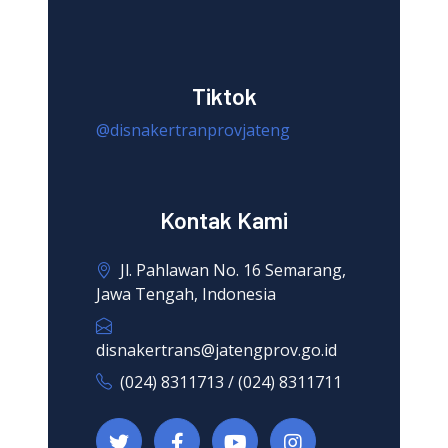
Tiktok
@disnakertranprovjateng
Kontak Kami
Jl. Pahlawan No. 16 Semarang,
Jawa Tengah, Indonesia
disnakertrans@jatengprov.go.id
(024) 8311713 / (024) 8311711