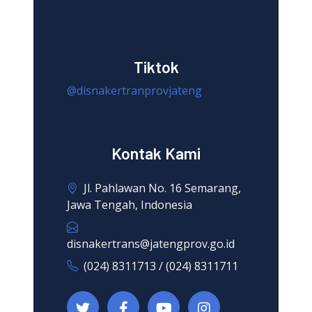
Tiktok
@disnakertranprovjateng
Kontak Kami
Jl. Pahlawan No. 16 Semarang,
Jawa Tengah, Indonesia
disnakertrans@jatengprov.go.id
(024) 8311713 / (024) 8311711