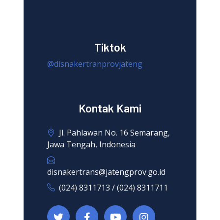
Tiktok
@disnakertranprovjateng
Kontak Kami
Jl. Pahlawan No. 16 Semarang,
Jawa Tengah, Indonesia
disnakertrans@jatengprov.go.id
(024) 8311713 / (024) 8311711