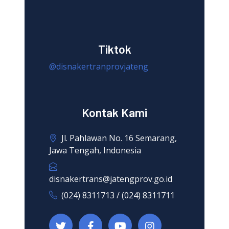
Tiktok
@disnakertranprovjateng
Kontak Kami
Jl. Pahlawan No. 16 Semarang,
Jawa Tengah, Indonesia
disnakertrans@jatengprov.go.id
(024) 8311713 / (024) 8311711