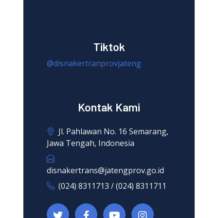
Tiktok
@disnakertranprovjateng
Kontak Kami
Jl. Pahlawan No. 16 Semarang,
Jawa Tengah, Indonesia
disnakertrans@jatengprov.go.id
(024) 8311713 / (024) 8311711