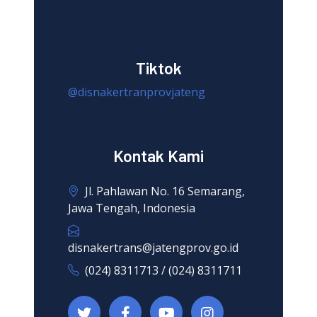
Tiktok
@disnakertranprovjateng
Kontak Kami
Jl. Pahlawan No. 16 Semarang,
Jawa Tengah, Indonesia
disnakertrans@jatengprov.go.id
(024) 8311713 / (024) 8311711