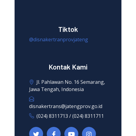
Tiktok
@disnakertranprovjateng
Kontak Kami
Jl. Pahlawan No. 16 Semarang,
Jawa Tengah, Indonesia
disnakertrans@jatengprov.go.id
(024) 8311713 / (024) 8311711