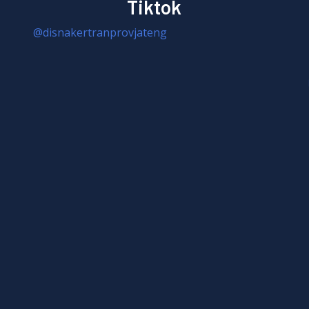
Tiktok
@disnakertranprovjateng