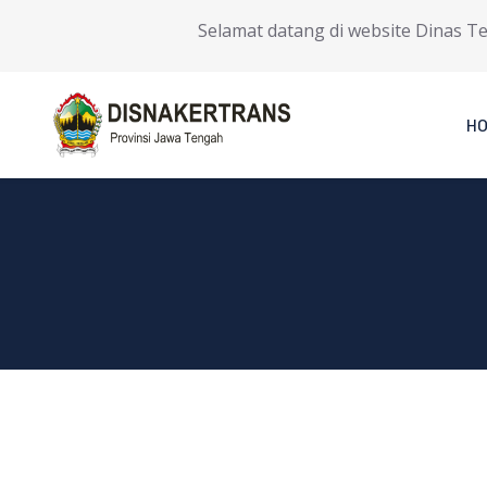
Selamat datang di website Dinas Tena
H