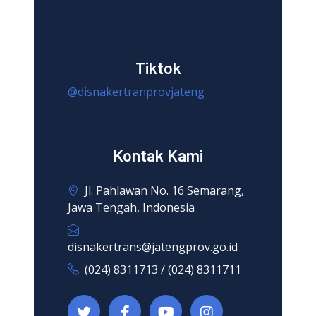
Tiktok
@disnakertranprovjateng
Kontak Kami
Jl. Pahlawan No. 16 Semarang,
Jawa Tengah, Indonesia
disnakertrans@jatengprov.go.id
(024) 8311713 / (024) 8311711