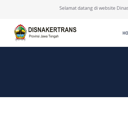
Selamat datang di website Dinas T
H