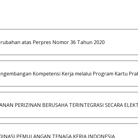
erubahan atas Perpres Nomor 36 Tahun 2020
ngembangan Kompetensi Kerja melalui Program Kartu Pra
AYANAN PERIZINAN BERUSAHA TERINTEGRASI SECARA ELEK
RDINASI PEMULANGAN TENAGA KERJA INDONESIA