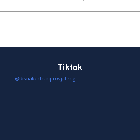
Tiktok
@disnakertranprovjateng